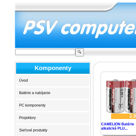
Komponenty
Úvod
Batérie a nabíjanie
PC komponenty
2,9
Projektory
CAMELION Batérie
alkalické PLU...
Sieťové produkty